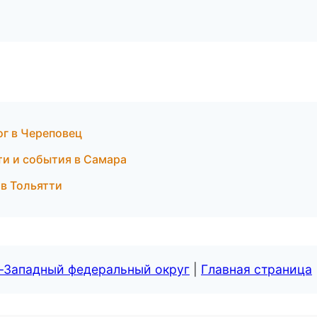
ог в Череповец
ти и события в Самара
 в Тольятти
о-Западный федеральный округ
|
Главная страница