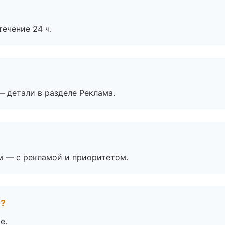
течение 24 ч.
— детали в разделе Реклама.
м — с рекламой и приоритетом.
е?
е.