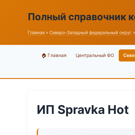
Полный справочник 
Главная
»
Северо-Западный федеральный округ
»
🏠 Главная
Центральный ФО
Севе
ИП Spravka Hot