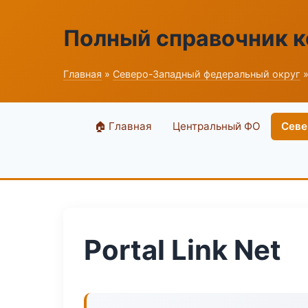
Полный справочник 
Главная
»
Северо-Западный федеральный округ
»
🏠 Главная
Центральный ФО
Севе
Portal Link Net