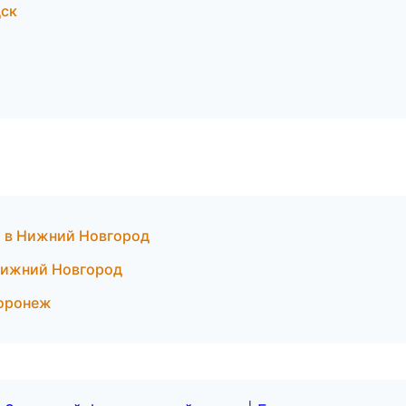
дск
ки в Нижний Новгород
 Нижний Новгород
Воронеж