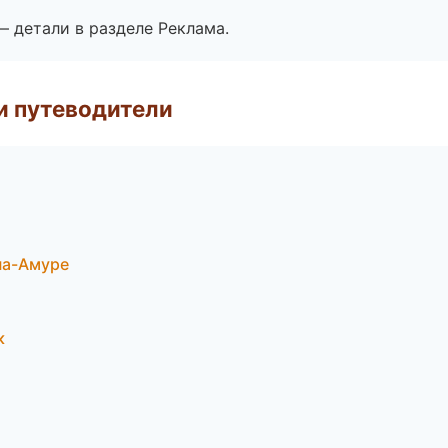
— детали в разделе Реклама.
и путеводители
-на-Амуре
к