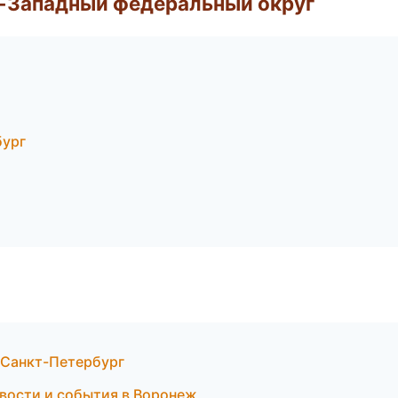
о-Западный федеральный округ
бург
в Санкт-Петербург
овости и события в Воронеж