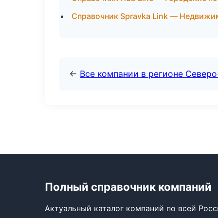
Справочник Spravka Link — Недвижи
←
Все компании в регионе Север
Полный справочник компаний
Актуальный каталог компаний по всей Рос