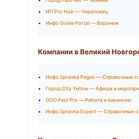
Город Fast Net — Тюмень
ИП Pro Hub — Череповец
Инфо Guide Portal — Воронеж
Компании в Великий Новгор
Инфо Spravka Pages — Справочные 
Город City Yellow — Афиша и меропр
ООО Fast Pro — Работа и вакансии
Инфо Spravka Expert — Справочные 