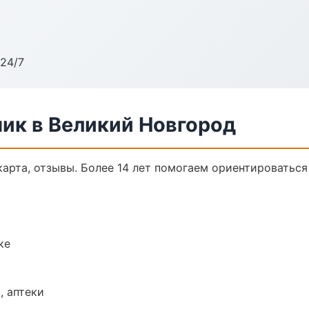
24/7
ик в Великий Новгород
карта, отзывы. Более 14 лет помогаем ориентироваться 
ке
, аптеки