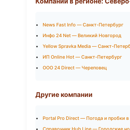
Компании в регионе: Север
News Fast Info — Санкт-Петербург
Инфо 24 Net — Великий Новгород
Yellow Spravka Media — Санкт-Петер
ИП Online Hot — Санкт-Петербург
ООО 24 Direct — Череповец
Другие компании
Portal Pro Direct — Погода и пробки 
Справочник Hub Line — Городские н