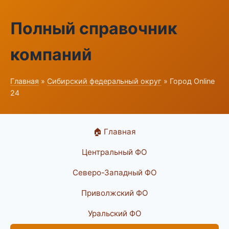
Полный справочник
компаний
Главная
»
Сибирский федеральный округ
» Город Online
24
🏠 Главная
Центральный ФО
Северо-Западный ФО
Приволжский ФО
Уральский ФО