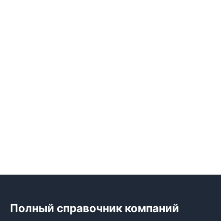
Полный справочник компаний