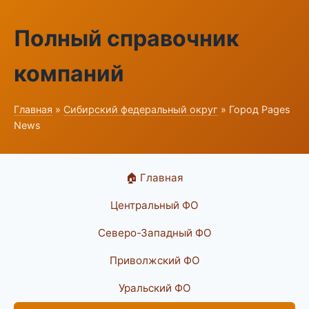
Полный справочник
компаний
Главная
»
Сибирский федеральный округ
» Город Pages
News
🏠 Главная
Центральный ФО
Северо-Западный ФО
Приволжский ФО
Уральский ФО