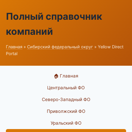
Полный справочник
компаний
Главная
»
Сибирский федеральный округ
» Yellow Direct
Portal
🏠 Главная
Центральный ФО
Северо-Западный ФО
Приволжский ФО
Уральский ФО