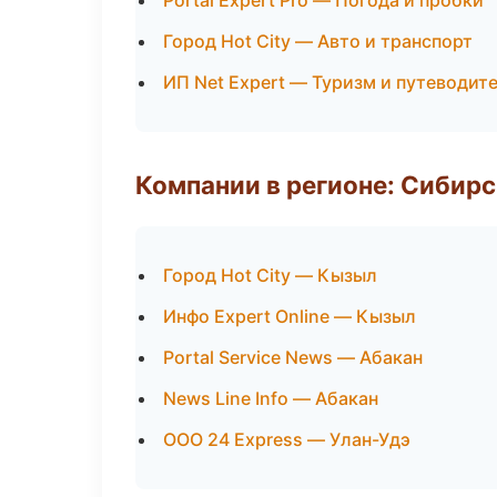
Portal Expert Pro — Погода и пробки
Город Hot City — Авто и транспорт
ИП Net Expert — Туризм и путеводит
Компании в регионе: Сибир
Город Hot City — Кызыл
Инфо Expert Online — Кызыл
Portal Service News — Абакан
News Line Info — Абакан
ООО 24 Express — Улан-Удэ