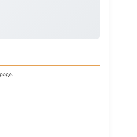
роде.