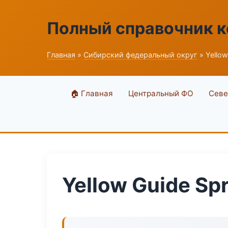
Полный справочник 
Главная
»
Сибирский федеральный округ
» Yellow
🏠 Главная
Центральный ФО
Севе
Yellow Guide Sp