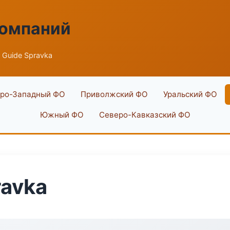
компаний
 Guide Spravka
ро-Западный ФО
Приволжский ФО
Уральский ФО
Южный ФО
Северо-Кавказский ФО
ravka