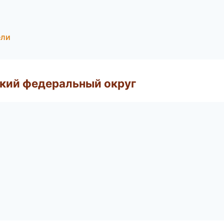
ели
ский федеральный округ