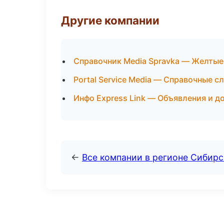
Другие компании
Справочник Media Spravka — Желтые
Portal Service Media — Справочные с
Инфо Express Link — Объявления и д
←
Все компании в регионе Сибир