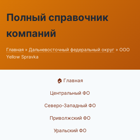
Полный справочник
компаний
Главная
»
Дальневосточный федеральный округ
» ООО
Yellow Spravka
🏠 Главная
Центральный ФО
Северо-Западный ФО
Приволжский ФО
Уральский ФО