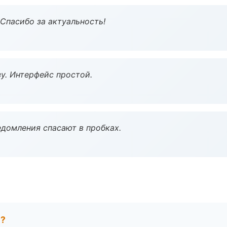
 Спасибо за актуальность!
у. Интерфейс простой.
домления спасают в пробках.
е?