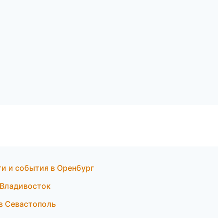
ти и события в Оренбург
 Владивосток
 в Севастополь