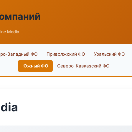
компаний
ine Media
ро-Западный ФО
Приволжский ФО
Уральский ФО
Южный ФО
Северо-Кавказский ФО
dia