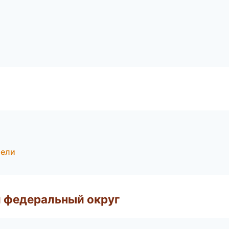
тели
 федеральный округ