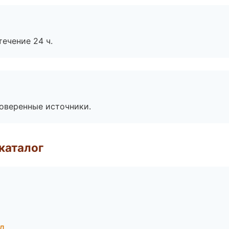
течение 24 ч.
роверенные источники.
каталог
од