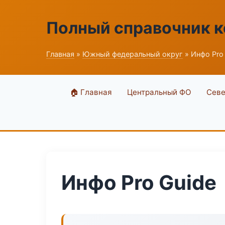
Полный справочник 
Главная
»
Южный федеральный округ
» Инфо Pro
🏠 Главная
Центральный ФО
Севе
Инфо Pro Guide