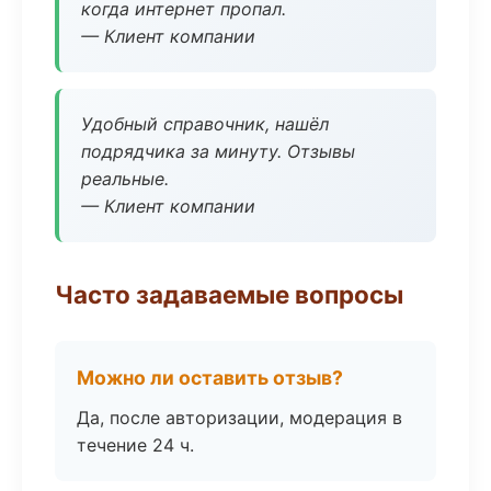
когда интернет пропал.
— Клиент компании
Удобный справочник, нашёл
подрядчика за минуту. Отзывы
реальные.
— Клиент компании
Часто задаваемые вопросы
Можно ли оставить отзыв?
Да, после авторизации, модерация в
течение 24 ч.