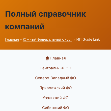
Полный справочник
компаний
Главная
»
Южный федеральный округ
» ИП Guide Link
🏠 Главная
Центральный ФО
Северо-Западный ФО
Приволжский ФО
Уральский ФО
Сибирский ФО