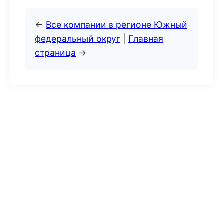
←
Все компании в регионе Южный
федеральный округ
|
Главная
страница
→