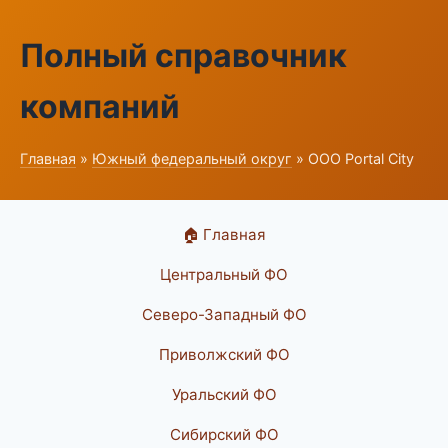
Полный справочник
компаний
Главная
»
Южный федеральный округ
» ООО Portal City
🏠 Главная
Центральный ФО
Северо-Западный ФО
Приволжский ФО
Уральский ФО
Сибирский ФО