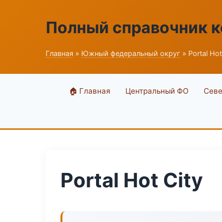
Полный справочник 
Главная
»
Южный федеральный округ
» Portal Hot
🏠 Главная
Центральный ФО
Севе
Portal Hot City