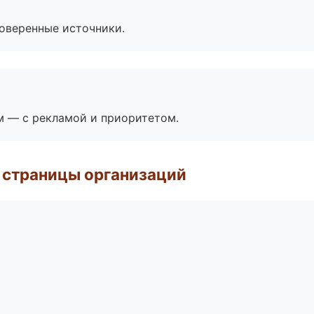
роверенные источники.
м — с рекламой и приоритетом.
 страницы организаций