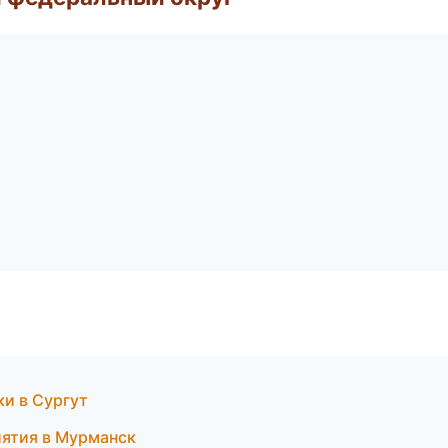
ки в Сургут
иятия в Мурманск