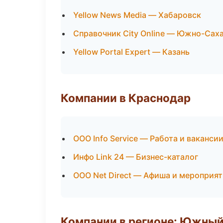
Yellow News Media — Хабаровск
Справочник City Online — Южно-Сах
Yellow Portal Expert — Казань
Компании в Краснодар
ООО Info Service — Работа и ваканси
Инфо Link 24 — Бизнес-каталог
ООО Net Direct — Афиша и мероприя
Компании в регионе: Южный