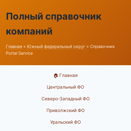
Полный справочник
компаний
Главная
»
Южный федеральный округ
» Справочник
Portal Service
🏠 Главная
Центральный ФО
Северо-Западный ФО
Приволжский ФО
Уральский ФО