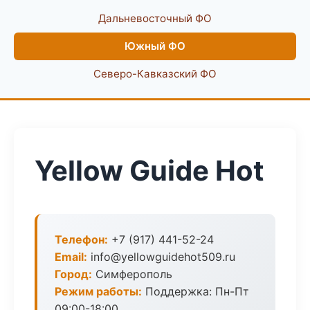
Дальневосточный ФО
Южный ФО
Северо-Кавказский ФО
Yellow Guide Hot
Телефон:
+7 (917) 441-52-24
Email:
info@yellowguidehot509.ru
Город:
Симферополь
Режим работы:
Поддержка: Пн-Пт
09:00-18:00