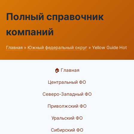
Полный справочник
компаний
Главная
»
Южный федеральный округ
» Yellow Guide Hot
🏠 Главная
Центральный ФО
Северо-Западный ФО
Приволжский ФО
Уральский ФО
Сибирский ФО