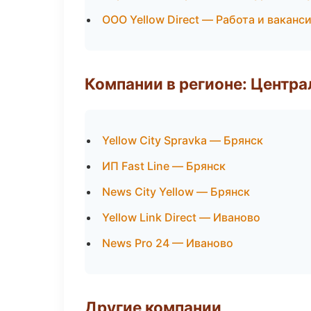
ООО Yellow Direct — Работа и ваканс
Компании в регионе: Центр
Yellow City Spravka — Брянск
ИП Fast Line — Брянск
News City Yellow — Брянск
Yellow Link Direct — Иваново
News Pro 24 — Иваново
Другие компании