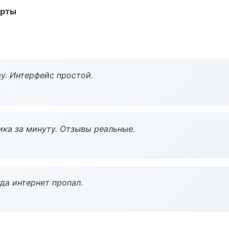
арты
у. Интерфейс простой.
ка за минуту. Отзывы реальные.
да интернет пропал.