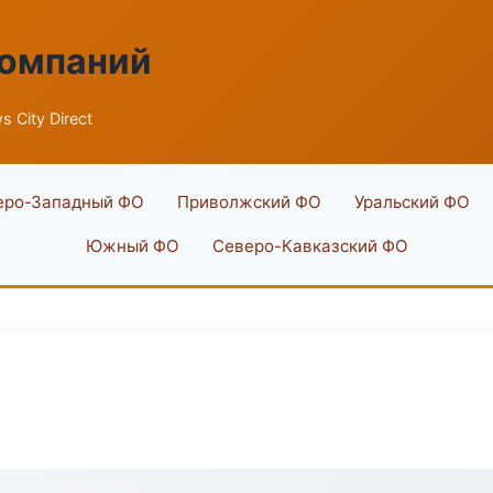
компаний
 City Direct
еро-Западный ФО
Приволжский ФО
Уральский ФО
Южный ФО
Северо-Кавказский ФО