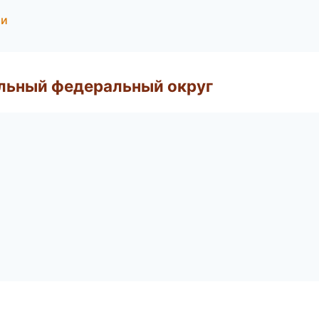
ии
альный федеральный округ