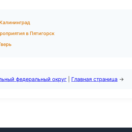
 Калининград
ероприятия в Пятигорск
Тверь
альный федеральный округ
|
Главная страница
→