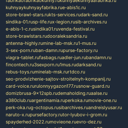
fabrikaofabrikaokuhny.ru
kuhnyaekuhnyaafabrika.ru
kuhnyaykuhnyayfabrika.ru
e-abis1c.ru
store-brawl-stars.ru
kts-services.ru
dark-sand.ru
sindika-01.ru
sp-life.ru
x-legion.ru
sib-archives.ru
e-abis-1-c.ru
sindika01.ru
venda-festival.ru
store-brawlstars.ru
dooraleksandria.ru
antenna-highly.ru
mine-lab-msk.ru
1-mus.ru
3-sex-porn.ru
ban-damn.ru
purse-factory.ru
viagra-tablet.ru
fasbags.ru
adler-jun.ru
bandamn.ru
fincontech.ru
3sexporn.ru
1mus.ru
darksand.ru
rebus-toys.ru
minelab-msk.ru
rtdco.ru
seo-prodvizhenie-sajtov-stroitelnyh-kompanij.ru
card-voice.ru
rulonnyygazon177.ru
snow-guard.ru
domizbrusa-9x12spb.ru
demaholding.ru
aalse.ru
a380club.ru
argentinamia.ru
perkoka.ru
movie-one.ru
perk-oka.ru
g-octopus.ru
sibarchives.ru
andreislyusar.ru
naruto-x.ru
pursefactory.ru
tor-lyubov-i-grom.ru
spayderhed-2022.ru
movieone.ru
evro-dez.ru