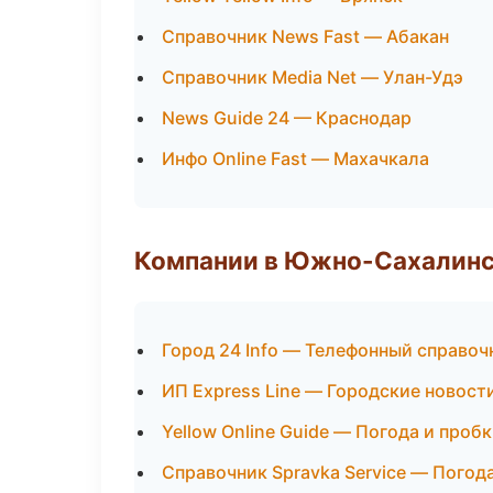
Справочник News Fast — Абакан
Справочник Media Net — Улан-Удэ
News Guide 24 — Краснодар
Инфо Online Fast — Махачкала
Компании в Южно-Сахалин
Город 24 Info — Телефонный справоч
ИП Express Line — Городские новост
Yellow Online Guide — Погода и проб
Справочник Spravka Service — Погод