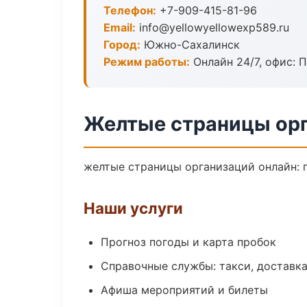
Телефон:
+7-909-415-81-96
Email:
info@yellowyellowexp589.ru
Город:
Южно-Сахалинск
Режим работы:
Онлайн 24/7, офис: П
Желтые страницы ор
желтые страницы организаций онлайн: п
Наши услуги
Прогноз погоды и карта пробок
Справочные службы: такси, доставка
Афиша мероприятий и билеты