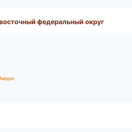
евосточный федеральный округ
-Амуре