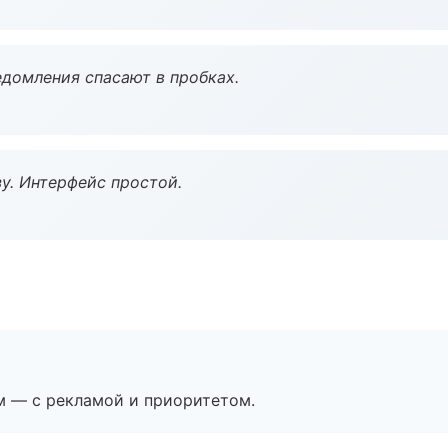
домления спасают в пробках.
у. Интерфейс простой.
м — с рекламой и приоритетом.