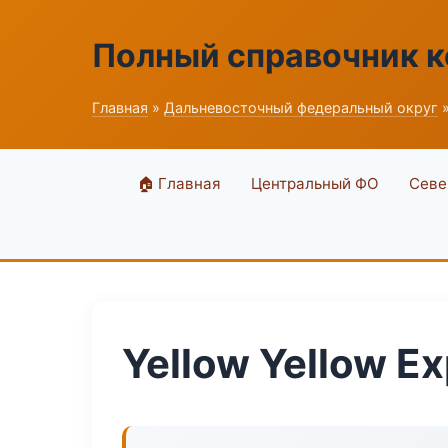
Полный справочник 
Главная
»
Дальневосточный федеральный округ
»
🏠 Главная
Центральный ФО
Севе
Yellow Yellow E