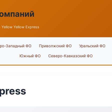
компаний
 Yellow Yellow Express
ро-Западный ФО
Приволжский ФО
Уральский ФО
Южный ФО
Северо-Кавказский ФО
xpress