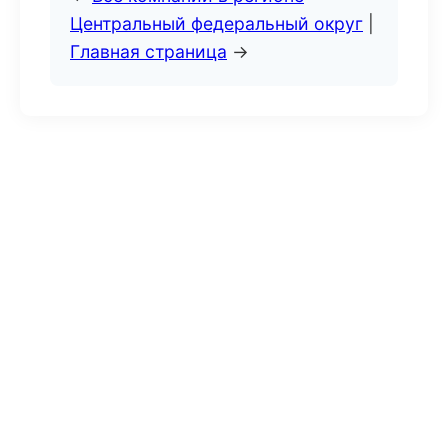
Центральный федеральный округ
|
Главная страница
→