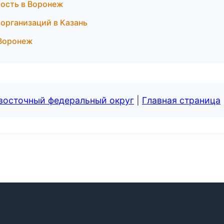
ость в Воронеж
организаций в Казань
 Воронеж
евосточный федеральный округ
|
Главная страница