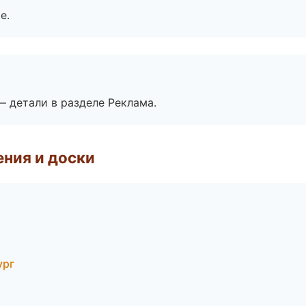
е.
— детали в разделе Реклама.
ния и доски
ург