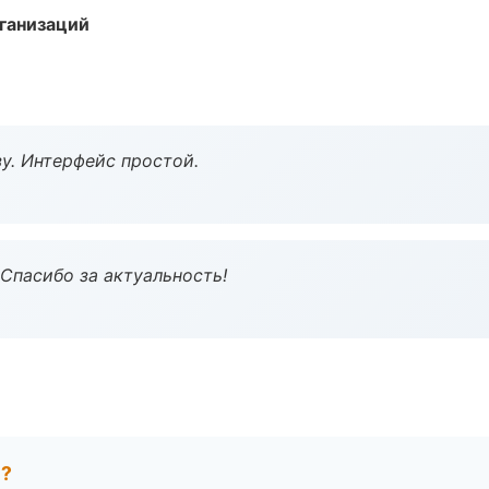
ганизаций
у. Интерфейс простой.
 Спасибо за актуальность!
е?