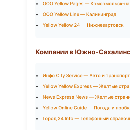
ООО Yellow Pages — Комсомольск-н
ООО Yellow Line — Калининград
Yellow Yellow 24 — Нижневартовск
Компании в Южно-Сахалин
Инфо City Service — Авто и транспорт
Yellow Yellow Express — Желтые стр
News Express News — Желтые стран
Yellow Online Guide — Погода и проб
Город 24 Info — Телефонный справоч