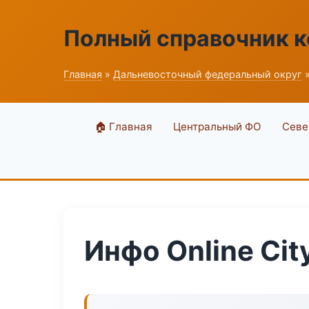
Полный справочник 
Главная
»
Дальневосточный федеральный округ
»
🏠 Главная
Центральный ФО
Севе
Инфо Online Cit