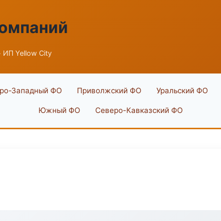
компаний
 ИП Yellow City
ро-Западный ФО
Приволжский ФО
Уральский ФО
Южный ФО
Северо-Кавказский ФО