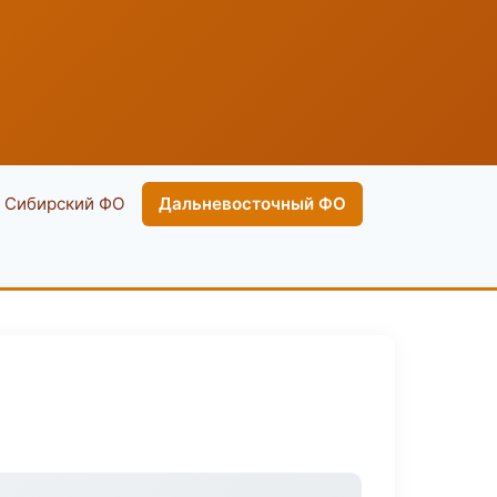
Сибирский ФО
Дальневосточный ФО