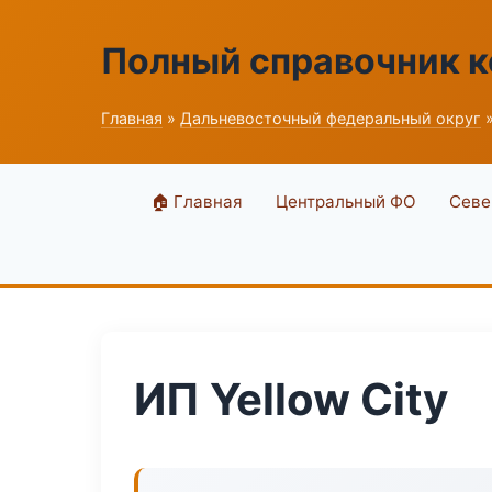
Полный справочник 
Главная
»
Дальневосточный федеральный округ
»
🏠 Главная
Центральный ФО
Севе
ИП Yellow City