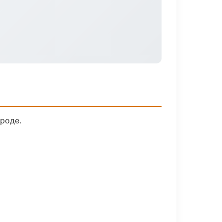
роде.