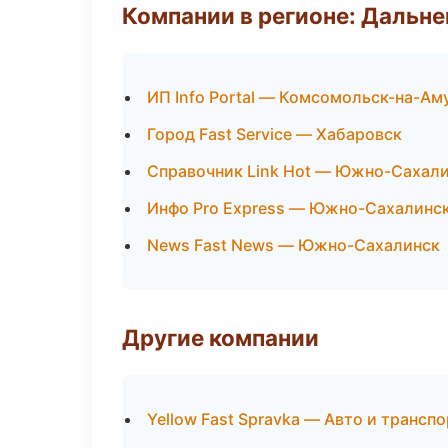
Компании в регионе: Дальн
ИП Info Portal — Комсомольск-на-Ам
Город Fast Service — Хабаровск
Справочник Link Hot — Южно-Сахал
Инфо Pro Express — Южно-Сахалинс
News Fast News — Южно-Сахалинск
Другие компании
Yellow Fast Spravka — Авто и трансп