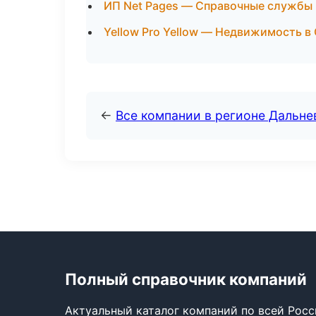
ИП Net Pages — Справочные службы
Yellow Pro Yellow — Недвижимость в
←
Все компании в регионе Дальн
Полный справочник компаний
Актуальный каталог компаний по всей Рос