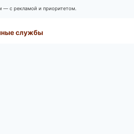
м — с рекламой и приоритетом.
чные службы