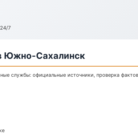
24/7
в Южно-Сахалинск
ные службы: официальные источники, проверка фактов
ке