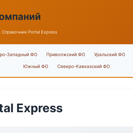
компаний
 Справочник Portal Express
ро-Западный ФО
Приволжский ФО
Уральский ФО
Южный ФО
Северо-Кавказский ФО
al Express