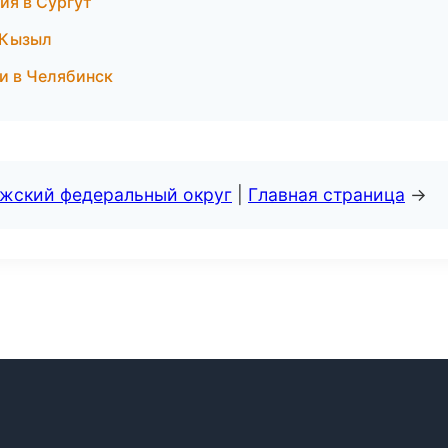
ия в Сургут
 Кызыл
ки в Челябинск
лжский федеральный округ
|
Главная страница
→