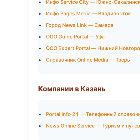
Инфо Service City — Южно-Сахалинс
Инфо Pages Media — Владивосток
Город News Link — Самара
ООО Guide Portal — Уфа
ООО Expert Portal — Нижний Новгор
Справочник Online Media — Тверь
Компании в Казань
Portal Info 24 — Телефонный справоч
News Online Service — Туризм и путе