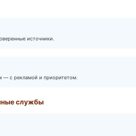
роверенные источники.
м — с рекламой и приоритетом.
чные службы