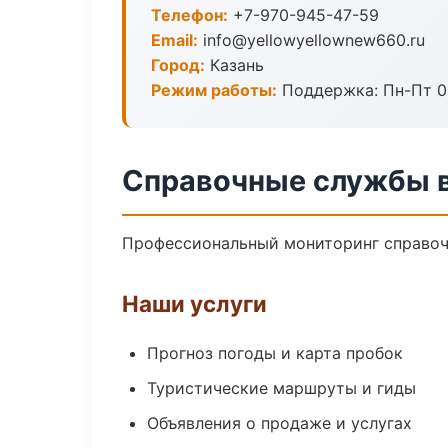
Телефон:
+7-970-945-47-59
Email:
info@yellowyellownew660.ru
Город:
Казань
Режим работы:
Поддержка: Пн-Пт 09
Справочные службы в
Профессиональный мониторинг справоч
Наши услуги
Прогноз погоды и карта пробок
Туристические маршруты и гиды
Объявления о продаже и услугах