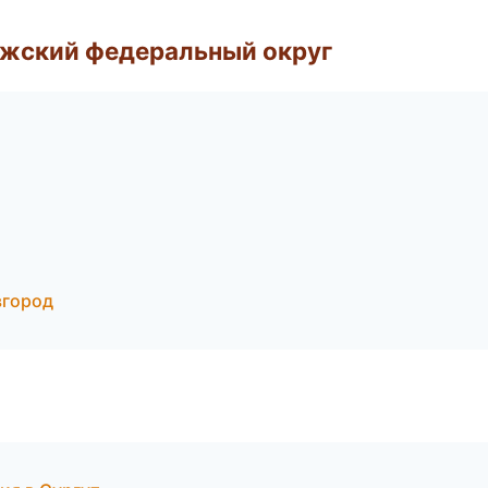
лжский федеральный округ
вгород