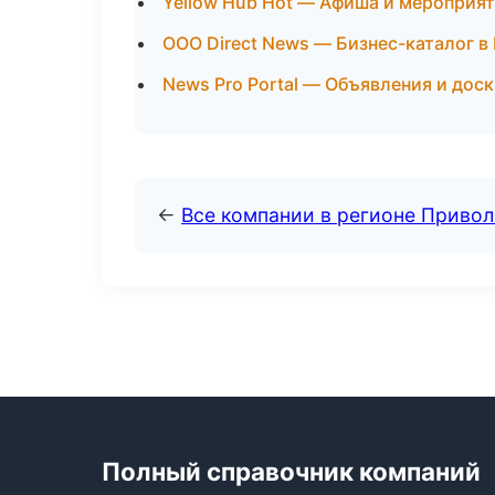
Yellow Hub Hot — Афиша и мероприят
ООО Direct News — Бизнес-каталог в
News Pro Portal — Объявления и дос
←
Все компании в регионе Приво
Полный справочник компаний