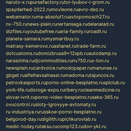
naruto-x.ru
pursefactory.ru
tor-lyubov-i-grom.ru
spayderhed-2022.ru
movieone.ru
evro-dez.ru
webamator.ru
ma-absolut1.ru
avtopomosch27.ru
nv-750.ru
news-plain.ru
nertansaga.ru
delanalad.ru
dizfiles.ru
youtubefree.ru
aria-family.ru
roadli.ru
planeta-samara.ru
mysmartbuy.ru
matrasy-kemerovo.ru
ashanet.ru
trade-farm.ru
dotcustoms.ru
domizbrusa9x12spb.ru
autodamp.ru
narasimha.ru
djcommodities.ru
nv750.ru
x-ton.ru
newsplain.ru
cardvoice.ru
modopaper.ru
manunae.ru
gbget.ru
alfeihavsalnassr.ru
madoma.ru
tajuncos.ru
petrovkasports.ru
porno-online-besplatno.ru
splclub.ru
york-life.ru
doroga-expo.ru
ribery.ru
cleanmedicine.ru
slovar-ivrit.ru
porno-video-besplatno.ru
seks-365.ru
ovucontrol.ru
sloty-igrovyye-avtomaty.ru
ru-industriya.ru
russkoe-porno-besplatno.ru
belgorod-day.ru
digilith.ru
pichkurovlab.ru
medic-today.ru
taksu.ru
comp123.ru
don-ykt.ru