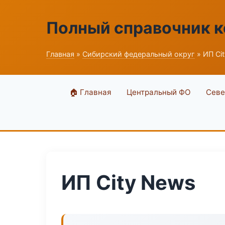
Полный справочник 
Главная
»
Сибирский федеральный округ
» ИП Ci
🏠 Главная
Центральный ФО
Севе
ИП City News