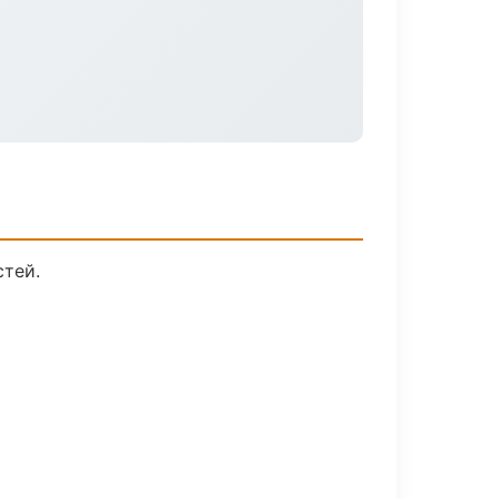
стей.