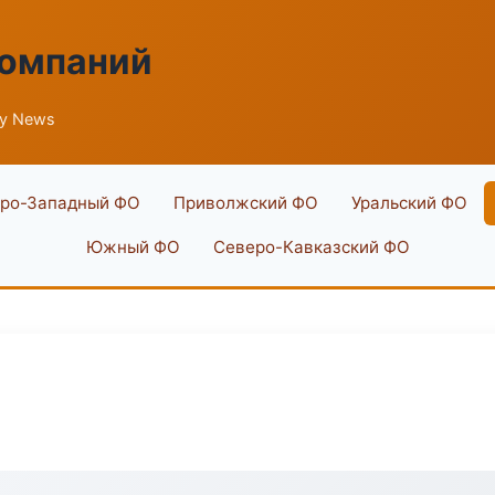
компаний
ty News
ро-Западный ФО
Приволжский ФО
Уральский ФО
Южный ФО
Северо-Кавказский ФО