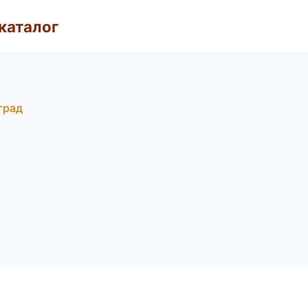
каталог
град