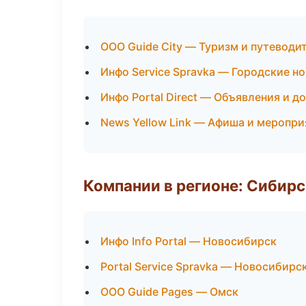
ООО Guide City — Туризм и путеводи
Инфо Service Spravka — Городские н
Инфо Portal Direct — Объявления и д
News Yellow Link — Афиша и меропри
Компании в регионе: Сибир
Инфо Info Portal — Новосибирск
Portal Service Spravka — Новосибирс
ООО Guide Pages — Омск