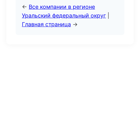
←
Все компании в регионе
Уральский федеральный округ
|
Главная страница
→