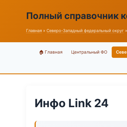
Полный справочник 
Главная
»
Северо-Западный федеральный округ
»
🏠 Главная
Центральный ФО
Севе
Инфо Link 24