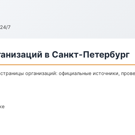
24/7
анизаций в Санкт-Петербург
траницы организаций: официальные источники, прове
ке