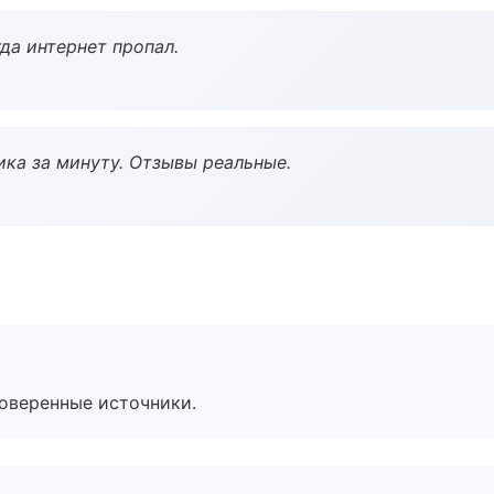
да интернет пропал.
ка за минуту. Отзывы реальные.
роверенные источники.